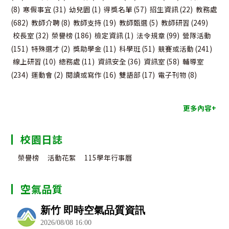
(8)
寒假事宜
(31)
幼兒園
(1)
得獎名單
(57)
招生資訊
(22)
教務處
(682)
教師介聘
(8)
教師支持
(19)
教師甄選
(5)
教師研習
(249)
校長室
(32)
榮譽榜
(186)
檢定資訊
(1)
法令規章
(99)
營隊活動
(151)
特殊選才
(2)
獎助學金
(11)
科學班
(51)
競賽或活動
(241)
線上研習
(10)
總務處
(11)
資訊安全
(36)
資訊室
(58)
輔導室
(234)
運動會
(2)
閱讀或寫作
(16)
雙語部
(17)
電子刊物
(8)
更多內容+
校園日誌
榮譽榜
活動花絮
115學年行事曆
空氣品質