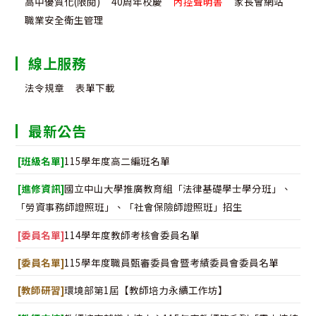
高中優質化(限閱)
40周年校慶
內控聲明書
家長會網站
職業安全衛生管理
線上服務
法令規章
表單下載
最新公告
[班級名單]
115學年度高二編班名單
[進修資訊]
國立中山大學推廣教育組「法律基礎學士學分班」、
「勞資事務師證照班」、「社會保險師證照班」招生
[委員名單]
114學年度教師考核會委員名單
[委員名單]
115學年度職員甄審委員會暨考績委員會委員名單
[教師研習]
環境部第1屆【教師培力永續工作坊】