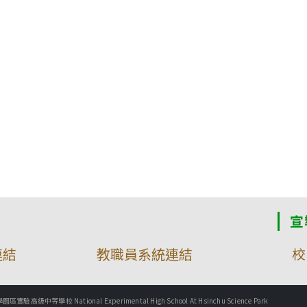
宣
連結
教職員系統連結
校
實驗高級中等學校 National Experimental High School At Hsinchu Science Park