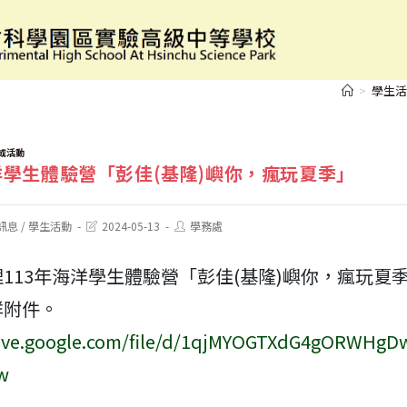
113年海洋學生體驗營「彭佳(基隆)嶼你，瘋玩夏季
>
學生活
或活動
洋學生體驗營「彭佳(基隆)嶼你，瘋玩夏季」
Post
Post
訊息
/
學生活動
2024-05-13
學務處
last
author:
modified:
113年海洋學生體驗營「彭佳(基隆)嶼你，瘋玩夏
詳附件。
rive.google.com/file/d/1qjMYOGTXdG4gORWHgD
w