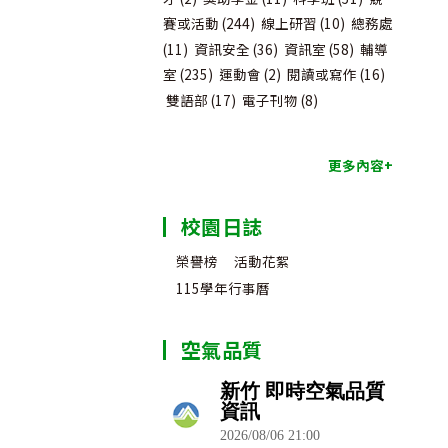
賽或活動
(244)
線上研習
(10)
總務處
(11)
資訊安全
(36)
資訊室
(58)
輔導
室
(235)
運動會
(2)
閱讀或寫作
(16)
雙語部
(17)
電子刊物
(8)
更多內容+
校園日誌
榮譽榜
活動花絮
115學年行事曆
空氣品質