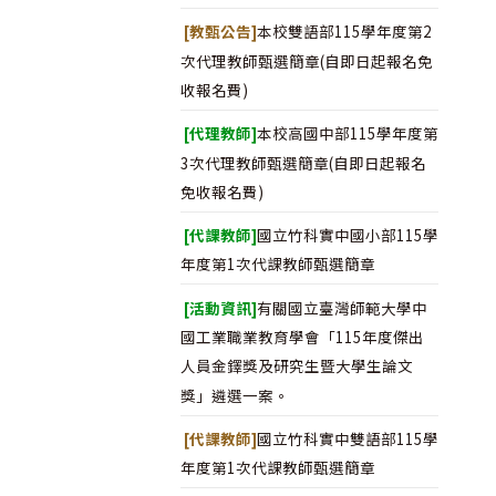
[教甄公告]
本校雙語部115學年度第2
次代理教師甄選簡章(自即日起報名免
收報名費)
[代理教師]
本校高國中部115學年度第
3次代理教師甄選簡章(自即日起報名
免收報名費)
[代課教師]
國立竹科實中國小部115學
年度第1次代課教師甄選簡章
[活動資訊]
有關國立臺灣師範大學中
國工業職業教育學會「115年度傑出
人員金鐸獎及研究生暨大學生論文
獎」遴選一案。
[代課教師]
國立竹科實中雙語部115學
年度第1次代課教師甄選簡章