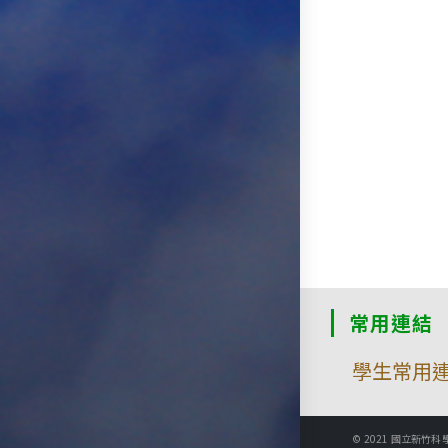
常用連結
學生常用
© 2021 國立新竹科學園區