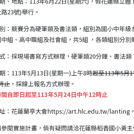
日期、地點：113年6月22日(星期六)，假花蓮縣立體
路23號)舉行。
組別：競賽分為硬筆類及書法類，組別為國小中年級
國中組、高中職組及社會組，共5組 ，各類組別分別
方式：採現場書寫方式辦理，硬筆類20分鐘、書法類 
期：113年5月13日(星期一)上午8時
起至113年5月1
2時止
，採線上報名方式辦理。
間自即日起至113年5月24日中午12時止
：花蓮蘭亭大會https://art.hlc.edu.tw/lanting
請參閱實施計畫，倘有疑問請洽花蓮縣稻香國小黃主