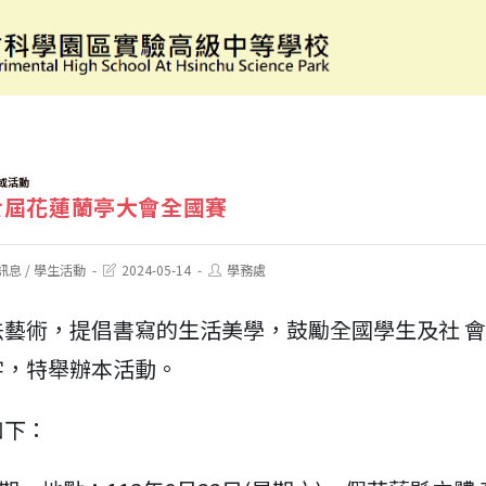
113年第七屆花蓮蘭亭大會全國賽
或活動
七屆花蓮蘭亭大會全國賽
Post
Post
訊息
/
學生活動
2024-05-14
學務處
last
author:
modified:
法藝術，提倡書寫的生活美學，鼓勵全國學生及社 
字，特舉辦本活動。
如下：