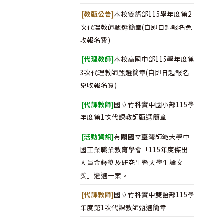
[教甄公告]
本校雙語部115學年度第2
次代理教師甄選簡章(自即日起報名免
收報名費)
[代理教師]
本校高國中部115學年度第
3次代理教師甄選簡章(自即日起報名
免收報名費)
[代課教師]
國立竹科實中國小部115學
年度第1次代課教師甄選簡章
[活動資訊]
有關國立臺灣師範大學中
國工業職業教育學會「115年度傑出
人員金鐸獎及研究生暨大學生論文
獎」遴選一案。
[代課教師]
國立竹科實中雙語部115學
年度第1次代課教師甄選簡章