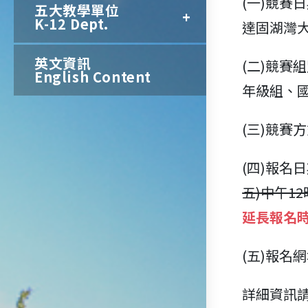
(一)競賽
五大教學單位
K-12 Dept.
達固湖灣大
英文資訊
(二)競賽
English Content
年級組、
(三)競賽
(四)報名日
五)中午1
延長報名時
(五)報名網址
詳細資訊