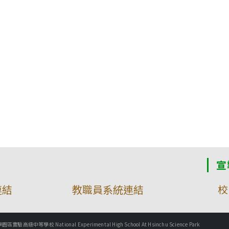
宣
連結
教職員系統連結
校
實驗高級中等學校 National Experimental High School At Hsinchu Science Park