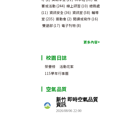
賽或活動
(244)
線上研習
(10)
總務處
(11)
資訊安全
(36)
資訊室
(58)
輔導
室
(235)
運動會
(2)
閱讀或寫作
(16)
雙語部
(17)
電子刊物
(8)
更多內容+
校園日誌
榮譽榜
活動花絮
115學年行事曆
空氣品質