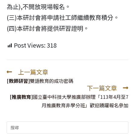
為止),不開放現場報名。
(三)本研討會將申請社工師繼續教育積分。
(四)本研討會將提供研習證明。
Post Views:
318
上一篇文章
Read
more
[教師研習]
雙語教育的成功密碼
下一篇文章
articles
[推廣教育]
國立臺中科技大學推廣部辦理「113年4月至7
月推廣教育非學分班」歡迎踴躍報名參加
Search
for: