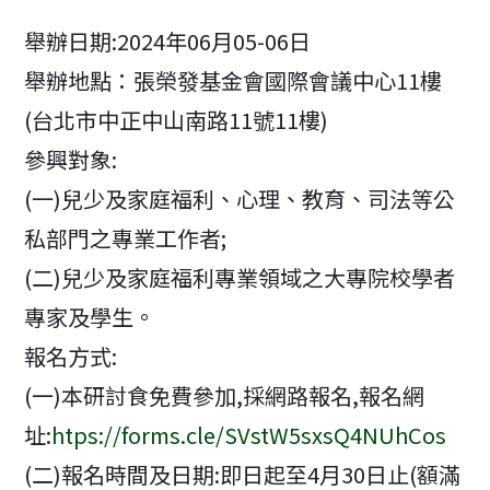
modified:
舉辦日期:2024年06月05-06日
舉辦地點：張榮發基金會國際會議中心11樓
(台北市中正中山南路11號11樓)
參興對象:
(一)兒少及家庭福利、心理、教育、司法等公
私部門之專業工作者;
(二)兒少及家庭福利專業領域之大專院校學者
專家及學生。
報名方式:
(一)本研討食免費參加,採網路報名,報名網
址:
htps://forms.cle/SVstW5sxsQ4NUhCos
(二)報名時間及日期:即日起至4月30日止(額滿