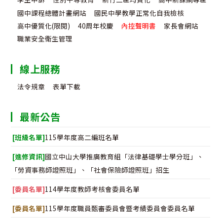
國中課程總體計畫網站
國民中學教學正常化自我檢核
高中優質化(限閱)
40周年校慶
內控聲明書
家長會網站
職業安全衛生管理
線上服務
法令規章
表單下載
最新公告
[班級名單]
115學年度高二編班名單
[進修資訊]
國立中山大學推廣教育組「法律基礎學士學分班」、
「勞資事務師證照班」、「社會保險師證照班」招生
[委員名單]
114學年度教師考核會委員名單
[委員名單]
115學年度職員甄審委員會暨考績委員會委員名單