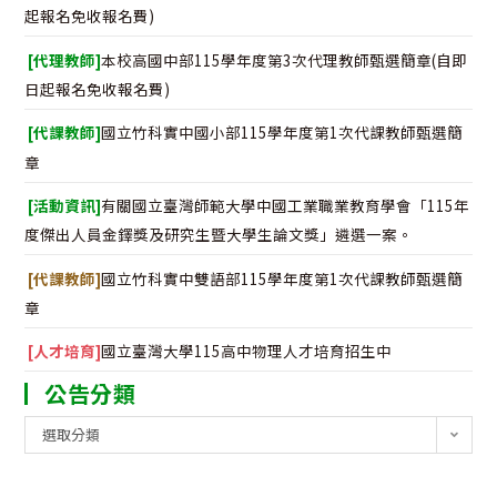
起報名免收報名費)
[代理教師]
本校高國中部115學年度第3次代理教師甄選簡章(自即
日起報名免收報名費)
[代課教師]
國立竹科實中國小部115學年度第1次代課教師甄選簡
章
[活動資訊]
有關國立臺灣師範大學中國工業職業教育學會「115年
度傑出人員金鐸獎及研究生暨大學生論文獎」遴選一案。
[代課教師]
國立竹科實中雙語部115學年度第1次代課教師甄選簡
章
[人才培育]
國立臺灣大學115高中物理人才培育招生中
公告分類
公
選取分類
告
分