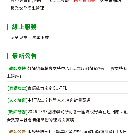
職業安全衛生管理
線上服務
法令規章
表單下載
最新公告
[教師支持]
教師諮商輔導支持中心115年度教師節系列「雲支持線
上講座」
[泰語檢定]
泰語能力檢定CU-TFL
[人才培育]
中研院生命科學人才培育計畫甄選
[教師研習]
2026 TSSE國際學術研討會─國際視野與在地回應：融
合教育中社會情緒學習的理論與實踐
[教甄公告]
本校雙語部115學年度第2次代理教師甄選簡章(自即日