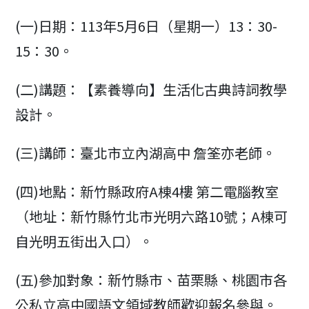
(一)日期：113年5月6日（星期一）13：30-
15：30。
(二)講題：【素養導向】生活化古典詩詞教學
設計。
(三)講師：臺北市立內湖高中 詹筌亦老師。
(四)地點：新竹縣政府A棟4樓 第二電腦教室
（地址：新竹縣竹北市光明六路10號；A棟可
自光明五街出入口）。
(五)參加對象：新竹縣市、苗栗縣、桃園市各
公私立高中國語文領域教師歡迎報名參與。