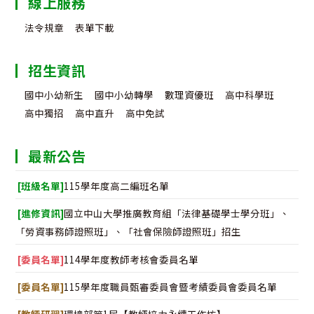
線上服務
法令規章
表單下載
招生資訊
國中小幼新生
國中小幼轉學
數理資優班
高中科學班
高中獨招
高中直升
高中免試
最新公告
[班級名單]
115學年度高二編班名單
[進修資訊]
國立中山大學推廣教育組「法律基礎學士學分班」、
「勞資事務師證照班」、「社會保險師證照班」招生
[委員名單]
114學年度教師考核會委員名單
[委員名單]
115學年度職員甄審委員會暨考績委員會委員名單