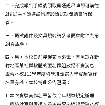
二、完成報到手續後領取甄選證吊牌即可前往
2樓試場。甄選證吊牌於甄試期間請自行保
管。
三、甄試證件及文具規範請參考簡章附件九第
24頁說明。
四、另，本校日前接獲家長來電，有民眾在新
竹地區某社群軟體的匿名群組散播不實消息，
謠傳本校113學年度科學班甄選入學實驗實作
名單有誤，本校特此公告澄清：
本次實驗實作名單皆依今年簡章規定辦理，
成績計算與覆核、名單審查與確認皆經本校