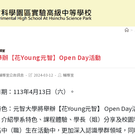
元智大學舉辦【花Young元智】Open Day活動
>
導室
辦【花Young元智】Open Day活動
Post
Post
輔導室公告訊息
2024-03-12
輔導室
last
author:
modified:
期：113年4月13日（六）。
色：元智大學將舉辦【花Young元智】 Open Da
、介紹學系特色、課程體驗、學長（姐）分享及校園
高中（職）生在活動中，更加深入認識學群領域，同