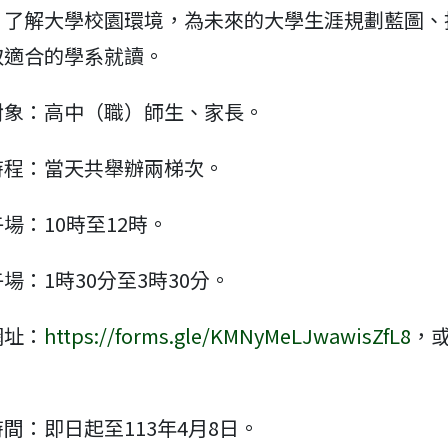
，了解大學校園環境，為未來的大學生涯規劃藍圖、
取適合的學系就讀。
對象：高中（職）師生、家長。
時程：當天共舉辦兩梯次。
場：10時至12時。
場：1時30分至3時30分。
網址：
https://forms.gle/KMNyMeLJwawisZfL8
，
。
間：即日起至113年4月8日。