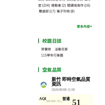
室
(234)
運動會
(2)
閱讀或寫作
(16)
雙語部
(17)
電子刊物
(8)
更多內容+
校園日誌
榮譽榜
活動花絮
115學年行事曆
空氣品質