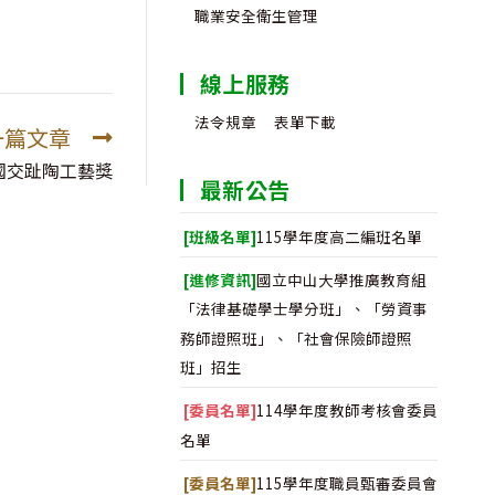
職業安全衛生管理
線上服務
法令規章
表單下載
一篇文章
全國交趾陶工藝獎
最新公告
[班級名單]
115學年度高二編班名單
[進修資訊]
國立中山大學推廣教育組
「法律基礎學士學分班」、「勞資事
務師證照班」、「社會保險師證照
班」招生
[委員名單]
114學年度教師考核會委員
名單
[委員名單]
115學年度職員甄審委員會