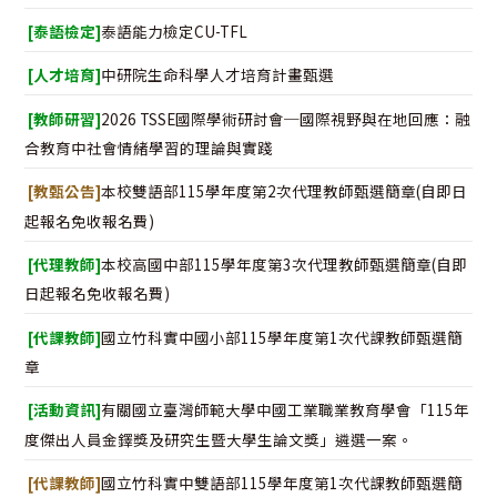
[泰語檢定]
泰語能力檢定CU-TFL
[人才培育]
中研院生命科學人才培育計畫甄選
[教師研習]
2026 TSSE國際學術研討會─國際視野與在地回應：融
合教育中社會情緒學習的理論與實踐
[教甄公告]
本校雙語部115學年度第2次代理教師甄選簡章(自即日
起報名免收報名費)
[代理教師]
本校高國中部115學年度第3次代理教師甄選簡章(自即
日起報名免收報名費)
[代課教師]
國立竹科實中國小部115學年度第1次代課教師甄選簡
章
[活動資訊]
有關國立臺灣師範大學中國工業職業教育學會「115年
度傑出人員金鐸獎及研究生暨大學生論文獎」遴選一案。
[代課教師]
國立竹科實中雙語部115學年度第1次代課教師甄選簡