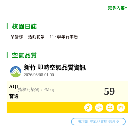
更多內容+
校園日誌
榮譽榜
活動花絮
115學年行事曆
空氣品質