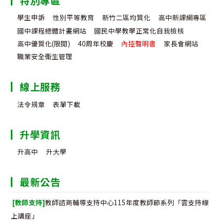
特別專區
學生申訴
性別平等教育
新竹二區均質化
高中新課綱專區
國中課程總體計畫網站
國民中學教學正常化自我檢核
高中優質化(限閱)
40周年校慶
內控聲明書
家長會網站
職業安全衛生管理
線上服務
法令規章
表單下載
升學資訊
升高中
升大學
最新公告
[教師支持]
教師諮商輔導支持中心115年度教師節系列「雲支持線
上講座」