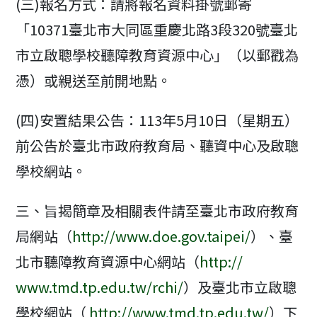
(三)報名方式：請將報名資料掛號郵寄
「10371臺北市大同區重慶北路3段320號臺北
市立啟聰學校聽障教育資源中心」（以郵戳為
憑）或親送至前開地點。
(四)安置結果公告：113年5月10日（星期五）
前公告於臺北市政府教育局、聽資中心及啟聰
學校網站。
三、旨揭簡章及相關表件請至臺北市政府教育
局網站（
http://www.doe.gov.taipei/
）、臺
北市聽障教育資源中心網站（
http://
www.tmd.tp.edu.tw/rchi/
）及臺北市立啟聰
學校網站（
http://www.tmd.tp.edu.tw/
）下