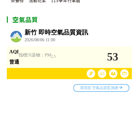
榮譽榜
活動花絮
115學年行事曆
空氣品質