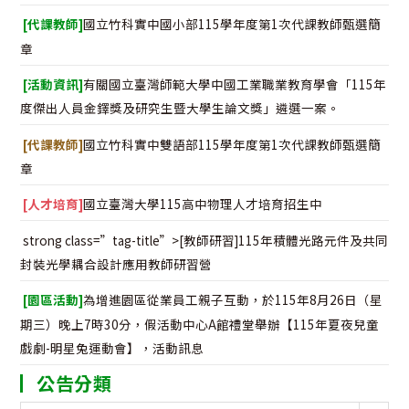
[代課教師]
國立竹科實中國小部115學年度第1次代課教師甄選簡
章
[活動資訊]
有關國立臺灣師範大學中國工業職業教育學會「115年
度傑出人員金鐸獎及研究生暨大學生論文獎」遴選一案。
[代課教師]
國立竹科實中雙語部115學年度第1次代課教師甄選簡
章
[人才培育]
國立臺灣大學115高中物理人才培育招生中
strong class=”tag-title”>[教師研習]115年積體光路元件及共同
封裝光學耦合設計應用教師研習營
[園區活動]
為增進園區從業員工親子互動，於115年8月26日（星
期三）晚上7時30分，假活動中心A館禮堂舉辦【115年夏夜兒童
戲劇-明星兔運動會】，活動訊息
公告分類