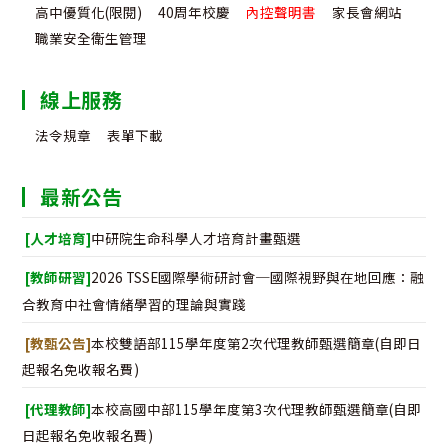
高中優質化(限閱)
40周年校慶
內控聲明書
家長會網站
職業安全衛生管理
線上服務
法令規章
表單下載
最新公告
[人才培育]
中研院生命科學人才培育計畫甄選
[教師研習]
2026 TSSE國際學術研討會─國際視野與在地回應：融
合教育中社會情緒學習的理論與實踐
[教甄公告]
本校雙語部115學年度第2次代理教師甄選簡章(自即日
起報名免收報名費)
[代理教師]
本校高國中部115學年度第3次代理教師甄選簡章(自即
日起報名免收報名費)