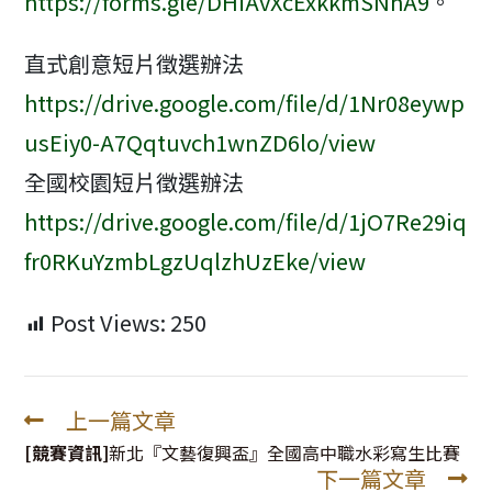
https://forms.gle/DHiAvXcExkkmSNhA9
。
直式創意短片徵選辦法
https://drive.google.com/file/d/1Nr08eywp
usEiy0-A7Qqtuvch1wnZD6lo/view
全國校園短片徵選辦法
https://drive.google.com/file/d/1jO7Re29iq
fr0RKuYzmbLgzUqlzhUzEke/view
Post Views:
250
上一篇文章
Read
more
[競賽資訊]
新北『文藝復興盃』全國高中職水彩寫生比賽
下一篇文章
articles