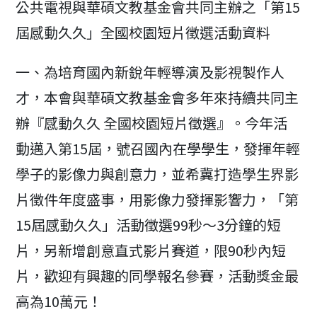
公共電視與華碩文教基金會共同主辦之「第15
屆感動久久」全國校園短片徵選活動資料
一、為培育國內新銳年輕導演及影視製作人
才，本會與華碩文教基金會多年來持續共同主
辦『感動久久 全國校園短片徵選』。今年活
動邁入第15屆，號召國內在學學生，發揮年輕
學子的影像力與創意力，並希冀打造學生界影
片徵件年度盛事，用影像力發揮影響力，「第
15屆感動久久」活動徵選99秒～3分鐘的短
片，另新增創意直式影片賽道，限90秒內短
片，歡迎有興趣的同學報名參賽，活動獎金最
高為10萬元！