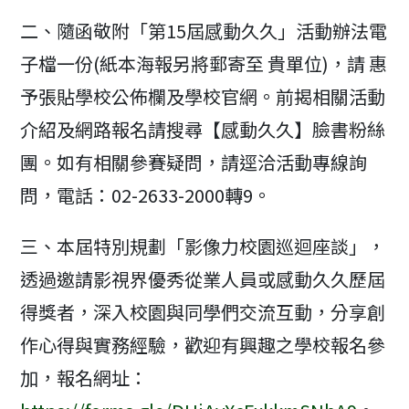
二、隨函敬附「第15屆感動久久」活動辦法電
子檔一份(紙本海報另將郵寄至 貴單位)，請 惠
予張貼學校公佈欄及學校官網。前揭相關活動
介紹及網路報名請搜尋【感動久久】臉書粉絲
團。如有相關參賽疑問，請逕洽活動專線詢
問，電話：02-2633-2000轉9。
三、本屆特別規劃「影像力校園巡迴座談」，
透過邀請影視界優秀從業人員或感動久久歷屆
得獎者，深入校園與同學們交流互動，分享創
作心得與實務經驗，歡迎有興趣之學校報名參
加，報名網址：