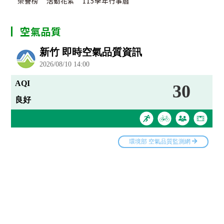
榮譽榜
活動花絮
115學年行事曆
空氣品質