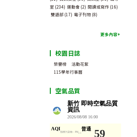
室
(234)
運動會
(2)
閱讀或寫作
(16)
雙語部
(17)
電子刊物
(8)
更多內容+
校園日誌
榮譽榜
活動花絮
115學年行事曆
空氣品質