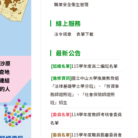
職業安全衛生管理
線上服務
法令規章
表單下載
最新公告
[班級名單]
115學年度高二編班名單
[進修資訊]
國立中山大學推廣教育組
「法律基礎學士學分班」、「勞資事
務師證照班」、「社會保險師證照
班」招生
[委員名單]
114學年度教師考核會委員
名單
[委員名單]
115學年度職員甄審委員會