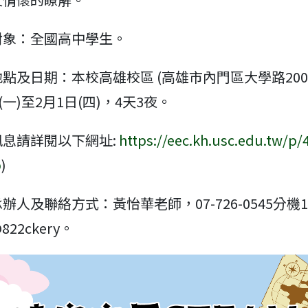
對象：全國高中學生。
點及日期：本校高雄校區 (高雄市內門區大學路200號
(一)至2月1日(四)，4天3夜。
訊息請詳閱以下網址:
https://eec.kh.usc.edu.tw/p/
p
)
辦人及聯絡方式：黃怡華老師，07-726-0545分機1
@822ckery。