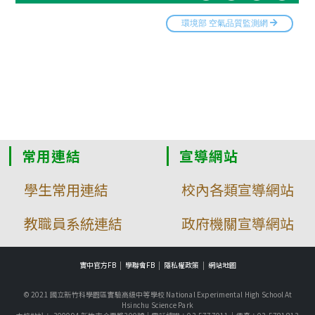
常用連結
宣導網站
學生常用連結
校內各類宣導網站
教職員系統連結
政府機關宣導網站
實中官方FB
學聯會FB
隱私權政策
網站地圖
© 2021 國立新竹科學園區實驗高級中等學校 National Experimental High School At
Hsinchu Science Park