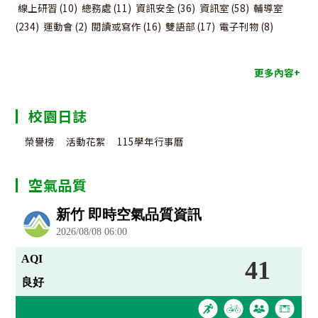
線上研習
(10)
總務處
(11)
資訊安全
(36)
資訊室
(58)
輔導室
(234)
運動會
(2)
閱讀或寫作
(16)
雙語部
(17)
電子刊物
(8)
更多內容+
校園日誌
榮譽榜
活動花絮
115學年行事曆
空氣品質