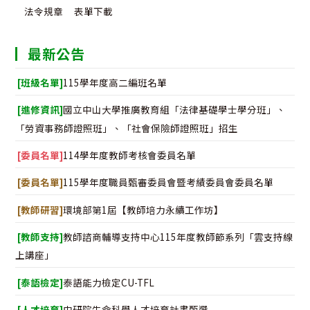
法令規章
表單下載
最新公告
[班級名單]
115學年度高二編班名單
[進修資訊]
國立中山大學推廣教育組「法律基礎學士學分班」、
「勞資事務師證照班」、「社會保險師證照班」招生
[委員名單]
114學年度教師考核會委員名單
[委員名單]
115學年度職員甄審委員會暨考績委員會委員名單
[教師研習]
環境部第1屆【教師培力永續工作坊】
[教師支持]
教師諮商輔導支持中心115年度教師節系列「雲支持線
上講座」
[泰語檢定]
泰語能力檢定CU-TFL
[人才培育]
中研院生命科學人才培育計畫甄選