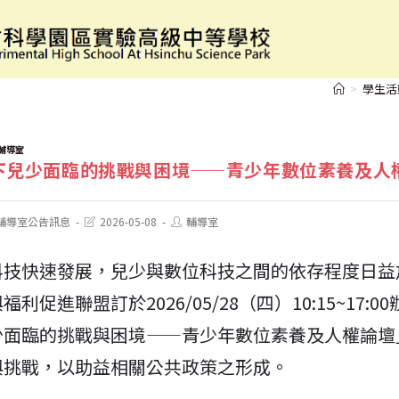
數位環境下兒少面臨的挑戰與困境——青少年數位
>
學生活
輔導室
下兒少面臨的挑戰與困境——青少年數位素養及人
Post
Post
輔導室公告訊息
2026-05-08
輔導室
last
author:
modified:
科技快速發展，兒少與數位科技之間的依存程度日益
利促進聯盟訂於2026/05/28（四）10:15~17:0
少面臨的挑戰與困境——青少年數位素養及人權論壇
與挑戰，以助益相關公共政策之形成。