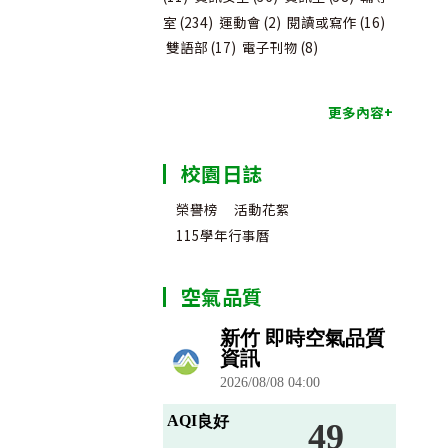
室
(234)
運動會
(2)
閱讀或寫作
(16)
雙語部
(17)
電子刊物
(8)
更多內容+
校園日誌
榮譽榜
活動花絮
115學年行事曆
空氣品質