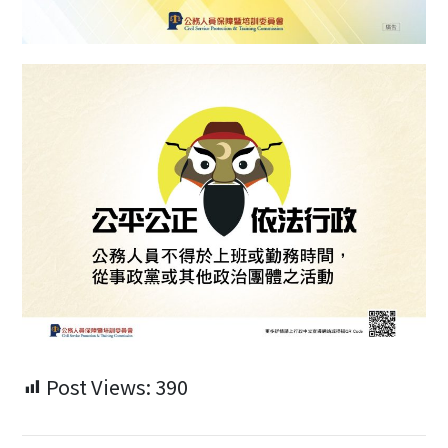
Post Views:
390