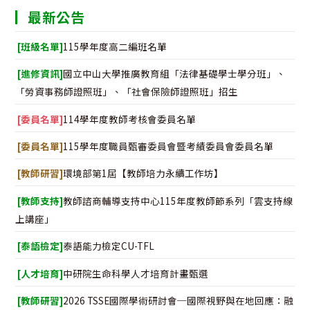
最新公告
[班級名單]
115學年度高二編班名單
[進修資訊]
國立中山大學推廣教育組「法律基礎學士學分班」、
「勞資事務師證照班」、「社會保險師證照班」招生
[委員名單]
114學年度教師考核會委員名單
[委員名單]
115學年度職員甄審委員會暨考績委員會委員名單
[教師研習]
環境部第1屆【教師培力永續工作坊】
[教師支持]
教師諮商輔導支持中心115年度教師節系列「雲支持線
上講座」
[泰語檢定]
泰語能力檢定CU-TFL
[人才培育]
中研院生命科學人才培育計畫甄選
[教師研習]
2026 TSSE國際學術研討會─國際視野與在地回應：融