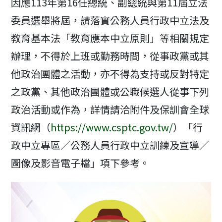
因應113年第16任總統、副總統與第11屆立法
委員選舉將屆，請落實公務人員行政中立法及
教育基本法「教育應本中立原則」等相關規定
辦理，不得於上班或勤務時間，從事政黨或其
他政治團體之活動，亦不得為支持或反對特定
之政黨、其他政治團體或公職候選人從事下列
政治活動或作為，詳情請洽附件及保訓會全球
資訊網（
https://www.csptc.gov.tw/
）「行
政中立專區／公務人員行政中立訓練及宣導／
圖像及影音電子檔」項下參考。