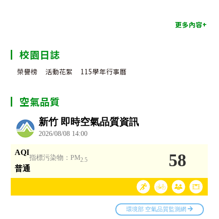
更多內容+
校園日誌
榮譽榜
活動花絮
115學年行事曆
空氣品質