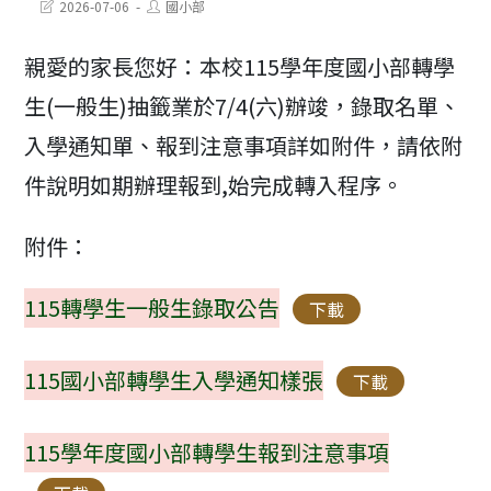
Post
Post
2026-07-06
國小部
last
author:
modified:
親愛的家長您好：本校115學年度國小部轉學
生(一般生)抽籤業於7/4(六)辦竣，錄取名單、
入學通知單、報到注意事項詳如附件，請依附
件說明如期辦理報到,始完成轉入程序。
附件：
115轉學生一般生錄取公告
下載
115國小部轉學生入學通知樣張
下載
115學年度國小部轉學生報到注意事項