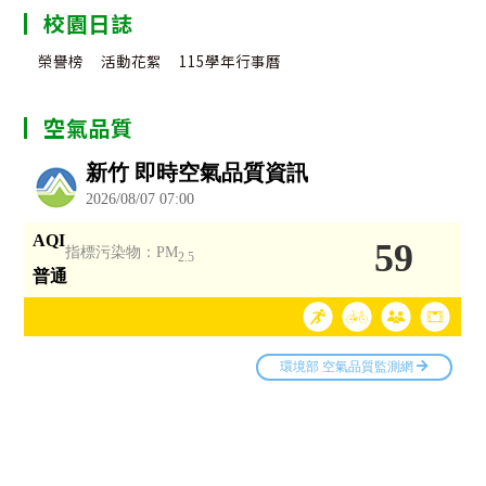
校園日誌
榮譽榜
活動花絮
115學年行事曆
空氣品質