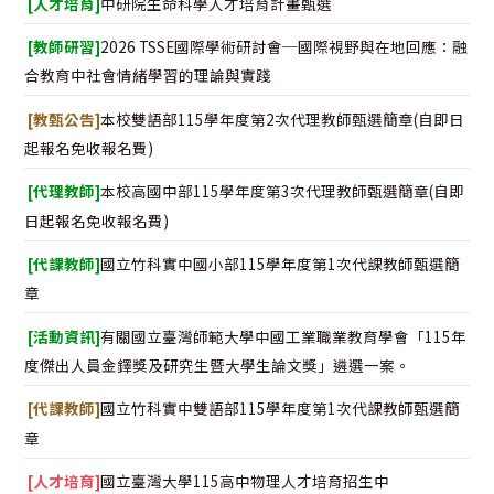
[人才培育]
中研院生命科學人才培育計畫甄選
[教師研習]
2026 TSSE國際學術研討會─國際視野與在地回應：融
合教育中社會情緒學習的理論與實踐
[教甄公告]
本校雙語部115學年度第2次代理教師甄選簡章(自即日
起報名免收報名費)
[代理教師]
本校高國中部115學年度第3次代理教師甄選簡章(自即
日起報名免收報名費)
[代課教師]
國立竹科實中國小部115學年度第1次代課教師甄選簡
章
[活動資訊]
有關國立臺灣師範大學中國工業職業教育學會「115年
度傑出人員金鐸獎及研究生暨大學生論文獎」遴選一案。
[代課教師]
國立竹科實中雙語部115學年度第1次代課教師甄選簡
章
[人才培育]
國立臺灣大學115高中物理人才培育招生中