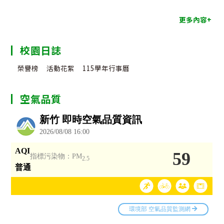
更多內容+
校園日誌
榮譽榜
活動花絮
115學年行事曆
空氣品質