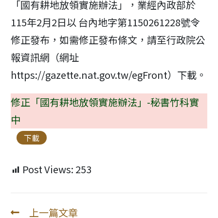
「國有耕地放領實施辦法」，業經內政部於
115年2月2日以 台內地字第1150261228號令
修正發布，如需修正發布條文，請至行政院公
報資訊網（網址
https://gazette.nat.gov.tw/egFront）下載。
修正「國有耕地放領實施辦法」-秘書竹科實
中
下載
Post Views:
253
上一篇文章
Read