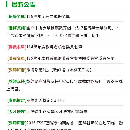
最新公告
[班級名單]
115學年度高二編班名單
[進修資訊]
國立中山大學推廣教育組「法律基礎學士學分班」、
「勞資事務師證照班」、「社會保險師證照班」招生
[委員名單]
114學年度教師考核會委員名單
[委員名單]
115學年度職員甄審委員會暨考績委員會委員名單
[教師研習]
環境部第1屆【教師培力永續工作坊】
[教師支持]
教師諮商輔導支持中心115年度教師節系列「雲支持線
上講座」
[泰語檢定]
泰語能力檢定CU-TFL
[人才培育]
中研院生命科學人才培育計畫甄選
[教師研習]
2026 TSSE國際學術研討會─國際視野與在地回應：融