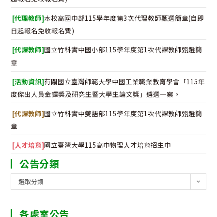
[代理教師]
本校高國中部115學年度第3次代理教師甄選簡章(自即
日起報名免收報名費)
[代課教師]
國立竹科實中國小部115學年度第1次代課教師甄選簡
章
[活動資訊]
有關國立臺灣師範大學中國工業職業教育學會「115年
度傑出人員金鐸獎及研究生暨大學生論文獎」遴選一案。
[代課教師]
國立竹科實中雙語部115學年度第1次代課教師甄選簡
章
[人才培育]
國立臺灣大學115高中物理人才培育招生中
公告分類
公
選取分類
告
分
各處室公告
類