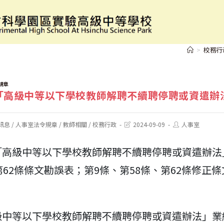
教育部函「高級中等以下學校教師解聘不續聘停聘
>
校務行
規章
「高級中等以下學校教師解聘不續聘停聘或資遣辦
Post
Post
訊息
/
人事室法令規章
/
教師相關
/
校務行政
2024-09-09
人事室
last
author:
modified:
「高級中等以下學校教師解聘不續聘停聘或資遣辦法
第62條條文勘誤表；第9條、第58條、第62條修正
級中等以下學校教師解聘不續聘停聘或資遣辦法」業