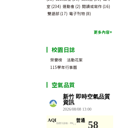
室
(234)
運動會
(2)
閱讀或寫作
(16)
雙語部
(17)
電子刊物
(8)
更多內容+
校園日誌
榮譽榜
活動花絮
115學年行事曆
空氣品質