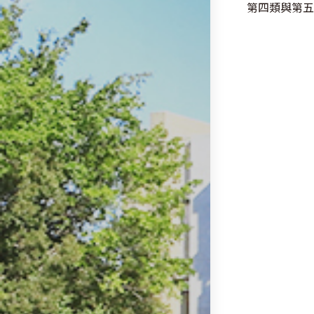
articles
第四類與第